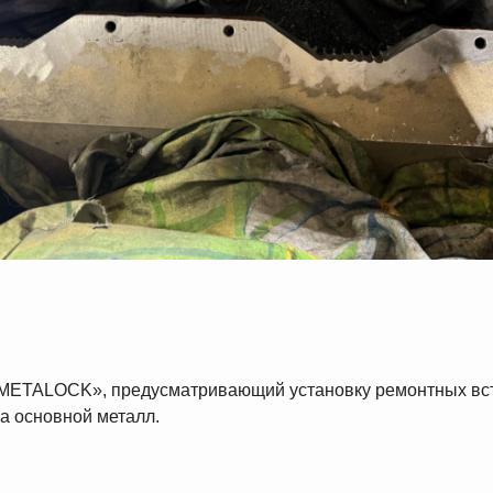
«METALOCK», предусматривающий установку ремонтных вст
а основной металл.