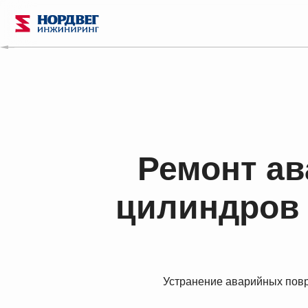
Ремонт а
цилиндров 
Устранение аварийных повр