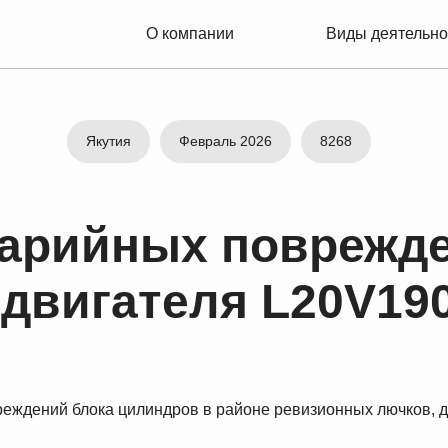
О компании
Виды деятельности
Якутия
Февраль 2026
8268
варийных поврежде
двигателя L20V190Z
еждений блока цилиндров в районе ревизионных лючков, д