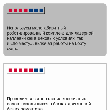
Восстанавливаем постели подшипников
и других изношенных поверхностей
до номинальных размеров с применением
лазерных технологий