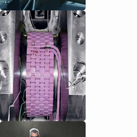
О компании
Наши проекты
Виды деятельности
Контакты
Политика конфиденциальности
Разработка сайта
© 2026 Нордвег Инжиниринг