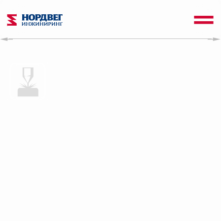
Высокоточная
роботизированная
лазерная наплавка