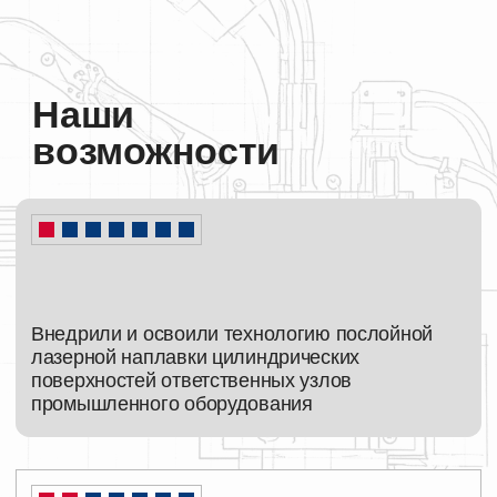
промышленного оборудования
Выполняем восстановление шеек
коленчатых валов судовых двигателей до
номинальных размеров
Расширили возможности ремонта деталей,
ранее непригодных к дальнейшей
эксплуатации